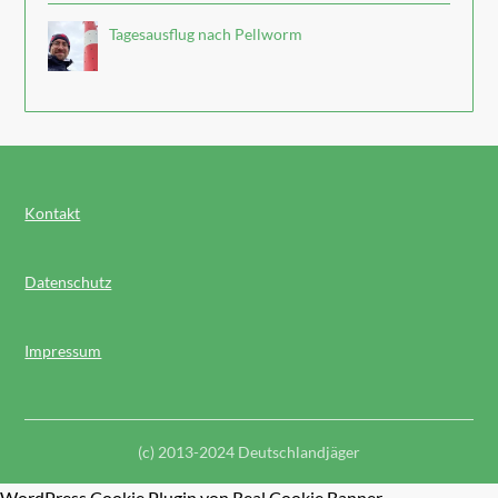
Tagesausflug nach Pellworm
Kontakt
Datenschutz
Impressum
(c) 2013-2024 Deutschlandjäger
WordPress Cookie Plugin von Real Cookie Banner