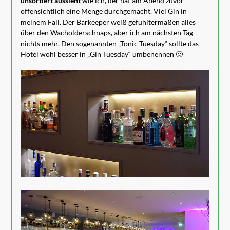
unsortiert aussieht
wie ich, der hat am Abend zuvor
offensichtlich eine Menge durchgemacht. Viel Gin in
meinem Fall. Der Barkeeper weiß gefühltermaßen alles
über den Wacholderschnaps, aber ich am nächsten Tag
nichts mehr. Den sogenannten „Tonic Tuesday“ sollte das
Hotel wohl besser in „Gin Tuesday“ umbenennen 🙂