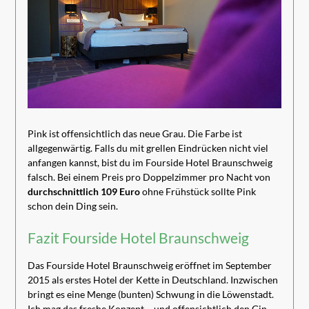
Pink ist offensichtlich das neue Grau. Die Farbe ist
allgegenwärtig. Falls du mit grellen Eindrücken nicht viel
anfangen kannst, bist du im Fourside Hotel Braunschweig
falsch. Bei einem Preis pro Doppelzimmer pro Nacht von
durchschnittlich 109 Euro
ohne Frühstück sollte Pink
schon dein Ding sein.
Fazit Fourside Hotel Braunschweig
Das Fourside Hotel Braunschweig eröffnet im September
2015 als erstes Hotel der Kette in Deutschland. Inzwischen
bringt es eine Menge (bunten) Schwung in die Löwenstadt.
Ich mag das freshe Konzept – und offensichtlich den Gin.