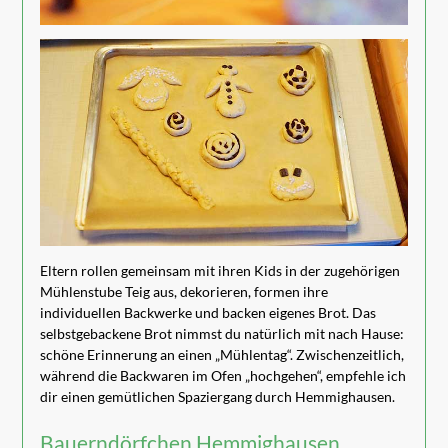
Eltern rollen gemeinsam mit ihren Kids in der zugehörigen
Mühlenstube Teig aus, dekorieren, formen ihre
individuellen Backwerke und backen eigenes Brot. Das
selbstgebackene Brot nimmst du natürlich mit nach Hause:
schöne Erinnerung an einen „Mühlentag“. Zwischenzeitlich,
während die Backwaren im Ofen „hochgehen“, empfehle ich
dir einen gemütlichen Spaziergang durch Hemmighausen.
Bauerndörfchen Hemmighausen