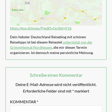
https://goo.gl/maps/PjesB5yGcttbtyV16
Dein liebster Deutschland Reiseblog mit schönen
Reisetipps ist bei diesem Reiseziel
unterstützt von der
GrimmHeimat Nordhessen
, die mir diesen Termin
organisieren. Ist dennoch meine persönliche Meinung.
Schreibe einen Kommentar
Deine E-Mail-Adresse wird nicht veröffentlicht.
Erforderliche Felder sind mit
*
markiert
KOMMENTAR
*