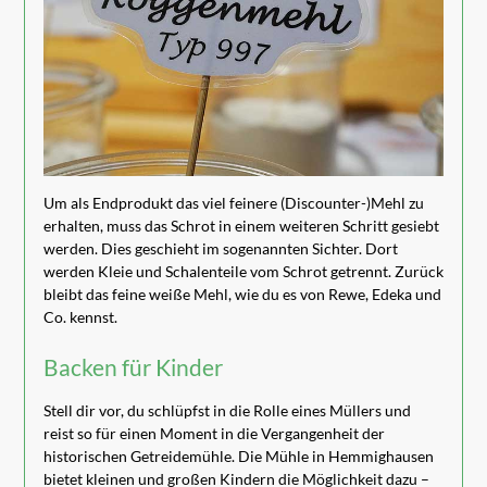
Um als Endprodukt das viel feinere (Discounter-)Mehl zu
erhalten, muss das Schrot in einem weiteren Schritt gesiebt
werden. Dies geschieht im sogenannten Sichter. Dort
werden Kleie und Schalenteile vom Schrot getrennt. Zurück
bleibt das feine weiße Mehl, wie du es von Rewe, Edeka und
Co. kennst.
Backen für Kinder
Stell dir vor, du schlüpfst in die Rolle eines Müllers und
reist so für einen Moment in die Vergangenheit der
historischen Getreidemühle. Die Mühle in Hemmighausen
bietet kleinen und großen Kindern die Möglichkeit dazu –