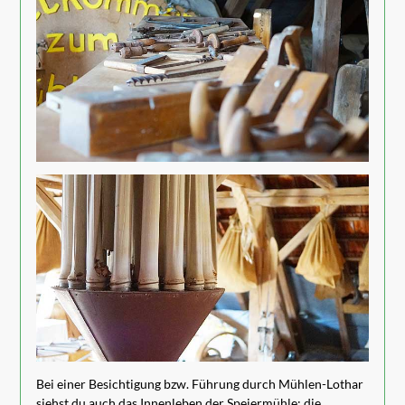
Bei einer Besichtigung bzw. Führung durch Mühlen-Lothar
siehst du auch das Innenleben der Speiermühle: die