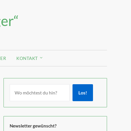
er“
TER
KONTAKT
Los!
Newsletter gewünscht?