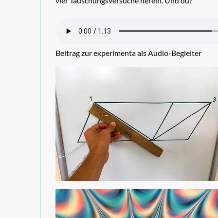
vier Täuschungsversuche herein. Und du?
Beitrag zur experimenta als Audio-Begleiter