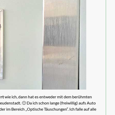
rrt
wie ich, dann hat es entweder mit dem berühmten
eudenstadt. 🙂 Da ich schon lange (freiwillig) aufs Auto
lder im Bereich „Optische Täuschungen“. Ich falle auf alle