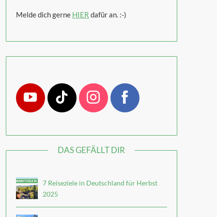
Melde dich gerne
HIER
dafür an. :-)
DAS GEFÄLLT DIR
7 Reiseziele in Deutschland für Herbst
2025