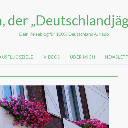
, der „Deutschlandjäg
Dein Reiseblog für 100% Deutschland-Urlaub
AUSFLUGSZIELE
VIDEOS
ÜBER MICH
NEWSLET