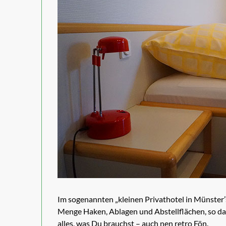
Im sogenannten „kleinen Privathotel in Münster
Menge Haken, Ablagen und Abstellflächen, so dass 
alles, was Du brauchst – auch nen retro Fön.