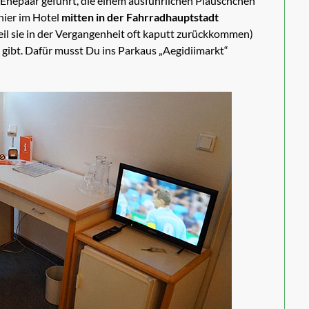
 Ehepaar geführt, die einem ausführlichen Pläuschchen
 hier im Hotel
mitten in der Fahrradhauptstadt
eil sie in der Vergangenheit oft kaputt zurückkommen)
 gibt. Dafür musst Du ins Parkaus „Aegidiimarkt“