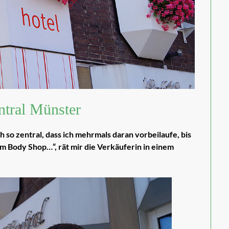
ntral Münster
h so zentral, dass ich mehrmals daran vorbeilaufe, bis
em Body Shop…“, rät mir die Verkäuferin in einem