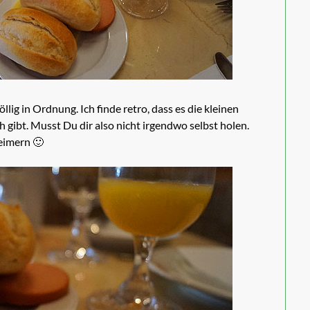
öllig in Ordnung. Ich finde retro, dass es die kleinen
gibt. Musst Du dir also nicht irgendwo selbst holen.
eimern 🙂