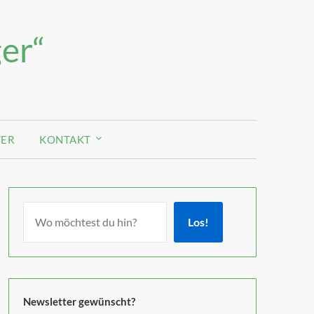
er“
TER
KONTAKT
Los!
Newsletter gewünscht?