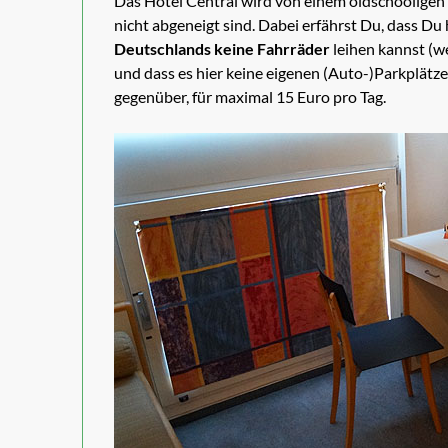
Das Hotel Central wird von einem oldschooligen
nicht abgeneigt sind. Dabei erfährst Du, dass Du
Deutschlands keine Fahrräder
leihen kannst (w
und dass es hier keine eigenen (Auto-)Parkplätze
gegenüber, für maximal 15 Euro pro Tag.