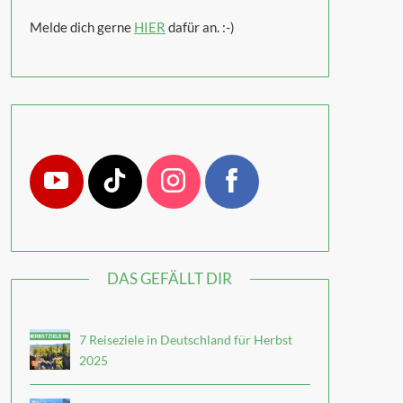
Melde dich gerne
HIER
dafür an. :-)
DAS GEFÄLLT DIR
7 Reiseziele in Deutschland für Herbst
2025