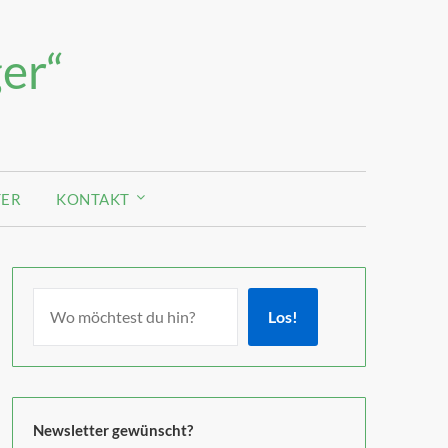
er“
TER
KONTAKT
Los!
Newsletter gewünscht?