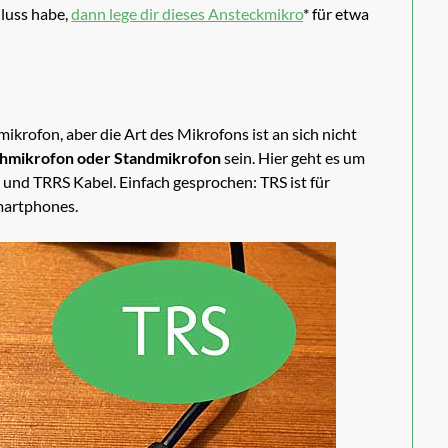
hluss habe,
dann lege dir dieses Ansteckmikro
* für etwa
ikrofon, aber die Art des Mikrofons ist an sich nicht
chmikrofon oder Standmikrofon
sein. Hier geht es um
 und TRRS Kabel. Einfach gesprochen: TRS ist für
Smartphones.