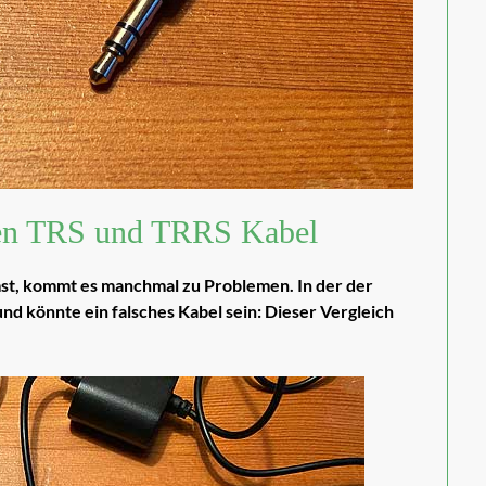
hen TRS und TRRS Kabel
t, kommt es manchmal zu Problemen. In der der
nd könnte ein falsches Kabel sein: Dieser Vergleich