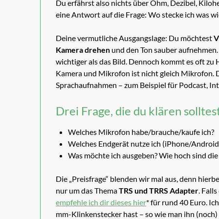
Du erfährst also nichts über Ohm, Dezibel, Kilo
eine Antwort auf die Frage: Wo stecke ich was w
Deine vermutliche Ausgangslage: Du möchtest
V
Kamera drehen
und den Ton sauber aufnehmen. 
wichtiger als das Bild. Dennoch kommt es oft zu
Kamera und Mikrofon ist nicht gleich Mikrofon. D
Sprachaufnahmen – zum Beispiel für Podcast, Int
Drei Frage, die du klären solltes
Welches Mikrofon habe/brauche/kaufe ich?
Welches Endgerät nutze ich (iPhone/Android-
Was möchte ich ausgeben? Wie hoch sind die
Die „Preisfrage“ blenden wir mal aus, denn hierbe
nur um das Thema
TRS und TRRS Adapter
. Fall
empfehle ich dir dieses hier
* für rund 40 Euro. Ic
mm-Klinkenstecker hast – so wie man ihn (noch