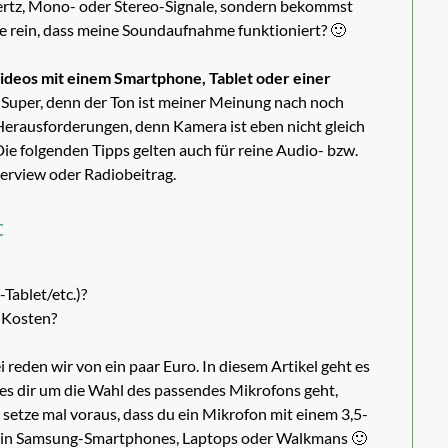
hertz, Mono- oder Stereo-Signale, sondern bekommst
ie rein, dass meine Soundaufnahme funktioniert? 🙂
ideos mit einem Smartphone, Tablet oder einer
Super, denn der Ton ist meiner Meinung nach noch
 Herausforderungen, denn Kamera ist eben nicht gleich
ie folgenden Tipps gelten auch für reine Audio- bzw.
erview oder Radiobeitrag.
t
Tablet/etc.)?
 Kosten?
i reden wir von ein paar Euro. In diesem Artikel geht es
s es dir um die Wahl des passendes Mikrofons geht,
h setze mal voraus, dass du ein Mikrofon mit einem 3,5-
) in Samsung-Smartphones, Laptops oder Walkmans 🙂