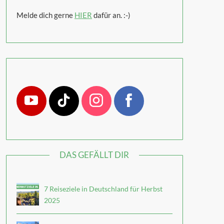
Melde dich gerne
HIER
dafür an. :-)
DAS GEFÄLLT DIR
7 Reiseziele in Deutschland für Herbst
2025