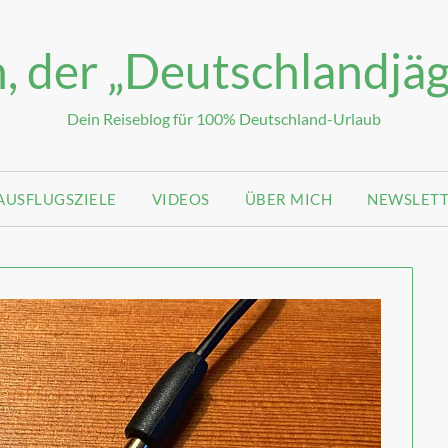
, der „Deutschlandjäg
Dein Reiseblog für 100% Deutschland-Urlaub
AUSFLUGSZIELE
VIDEOS
ÜBER MICH
NEWSLET