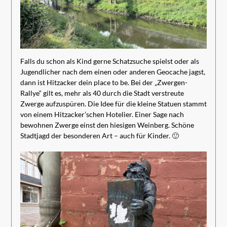
Falls du schon als Kind gerne Schatzsuche spielst oder als
Jugendlicher nach dem einen oder anderen Geocache jagst,
dann ist Hitzacker dein place to be. Bei der „Zwergen-
Rallye“ gilt es, mehr als 40 durch die Stadt verstreute
Zwerge aufzuspüren. Die Idee für die kleine Statuen stammt
von einem Hitzacker’schen Hotelier. Einer Sage nach
bewohnen Zwerge einst den hiesigen Weinberg. Schöne
Stadtjagd der besonderen Art – auch für Kinder. 🙂