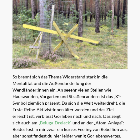
So brennt sich das Thema Widerstand stark in die
Mentalität und die Außendarstellung der
Wendländer:innen ein. An seeehr vielen Stellen wie
Hauswänden, Vorgärten und Straßenrändern ist das „X“-
Symbol ziemlich präsent. Da sich die Welt weiterdreht, die
Erste-Reihe-Aktivist:innen älter werden und das Ziel
erreicht ist, verblasst Gorleben nach und nach. Das zeigt
sich auch am
„Beluga-Dreieck“
und an der „Atom-Anlage“:
Beides löst in mir zwar ein kurzes Feeling von Rebellion aus,
aber sonst findest du hier leider wenig Gorlebenswertes.