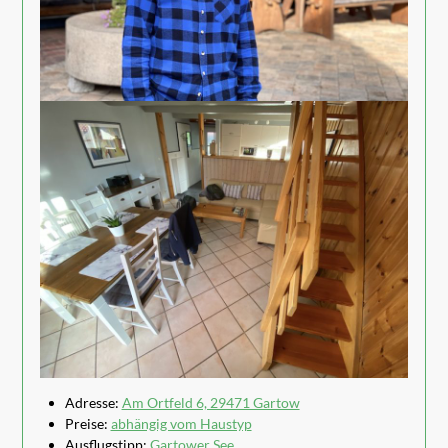
Adresse:
Am Ortfeld 6, 29471 Gartow
Preise:
abhängig vom Haustyp
Ausflugstipp:
Gartower See