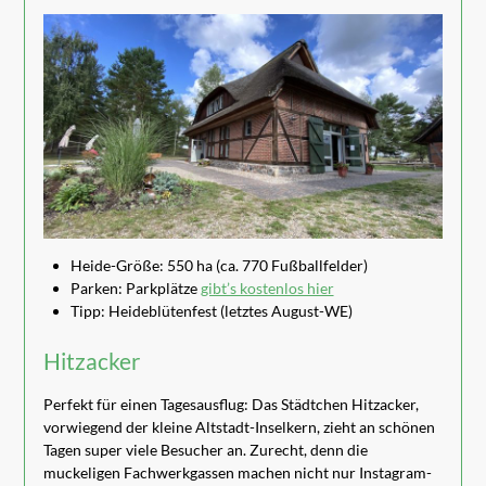
Heide-Größe: 550 ha (ca. 770 Fußballfelder)
Parken: Parkplätze
gibt’s kostenlos hier
Tipp: Heideblütenfest (letztes August-WE)
Hitzacker
Perfekt für einen Tagesausflug: Das Städtchen Hitzacker,
vorwiegend der kleine Altstadt-Inselkern, zieht an schönen
Tagen super viele Besucher an. Zurecht, denn die
muckeligen Fachwerkgassen machen nicht nur Instagram-