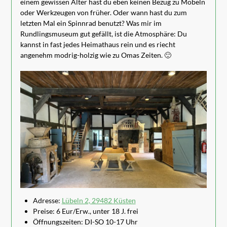
einem gewissen Alter hast du eben keinen Bezug zu Möbeln
oder Werkzeugen von früher. Oder wann hast du zum
letzten Mal ein Spinnrad benutzt? Was mir im
Rundlingsmuseum gut gefällt, ist die Atmosphäre: Du
kannst in fast jedes Heimathaus rein und es riecht
angenehm modrig-holzig wie zu Omas Zeiten. 🙂
Adresse:
Lübeln 2, 29482 Küsten
Preise: 6 Eur/Erw., unter 18 J. frei
Öffnungszeiten: DI-SO 10-17 Uhr