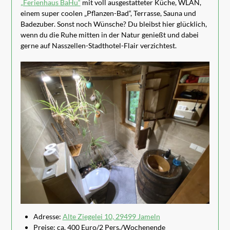
„Ferienhaus BaHu“
mit voll ausgestatteter Küche, WLAN,
einem super coolen „Pflanzen-Bad“, Terrasse, Sauna und
Badezuber. Sonst noch Wünsche? Du bleibst hier glücklich,
wenn du die Ruhe mitten in der Natur genießt und dabei
gerne auf Nasszellen-Stadthotel-Flair verzichtest.
Adresse:
Alte Ziegelei 10, 29499 Jameln
Preise: ca. 400 Euro/2 Pers./Wochenende