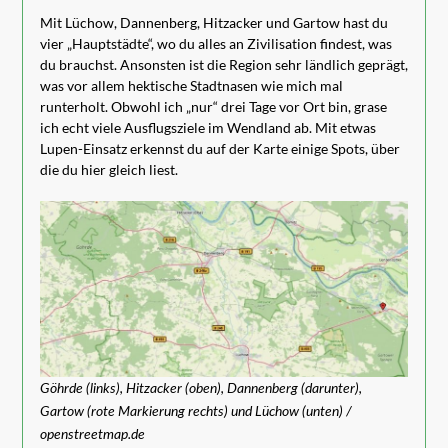
Mit Lüchow, Dannenberg, Hitzacker und Gartow hast du
vier „Hauptstädte“, wo du alles an Zivilisation findest, was
du brauchst. Ansonsten ist die Region sehr ländlich geprägt,
was vor allem hektische Stadtnasen wie mich mal
runterholt. Obwohl ich „nur“ drei Tage vor Ort bin, grase
ich echt viele Ausflugsziele im Wendland ab. Mit etwas
Lupen-Einsatz erkennst du auf der Karte einige Spots, über
die du hier gleich liest.
Göhrde (links), Hitzacker (oben), Dannenberg (darunter),
Gartow (rote Markierung rechts) und Lüchow (unten) /
openstreetmap.de