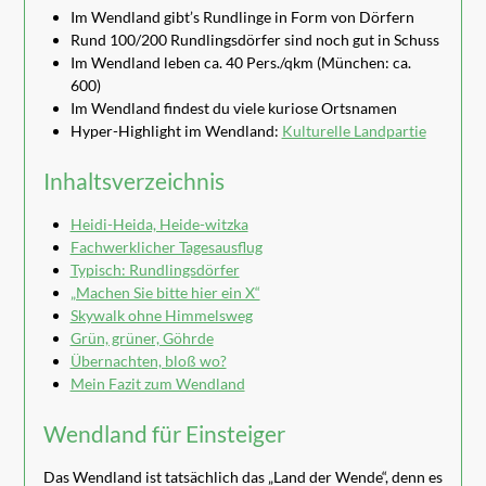
Im Wendland gibt’s Rundlinge in Form von Dörfern
Rund 100/200 Rundlingsdörfer sind noch gut in Schuss
Im Wendland leben ca. 40 Pers./qkm (München: ca.
600)
Im Wendland findest du viele kuriose Ortsnamen
Hyper-Highlight im Wendland:
Kulturelle Landpartie
Inhaltsverzeichnis
Heidi-Heida, Heide-witzka
Fachwerklicher Tagesausflug
Typisch: Rundlingsdörfer
„Machen Sie bitte hier ein X“
Skywalk ohne Himmelsweg
Grün, grüner, Göhrde
Übernachten, bloß wo?
Mein Fazit zum Wendland
Wendland für Einsteiger
Das Wendland ist tatsächlich das „Land der Wende“, denn es