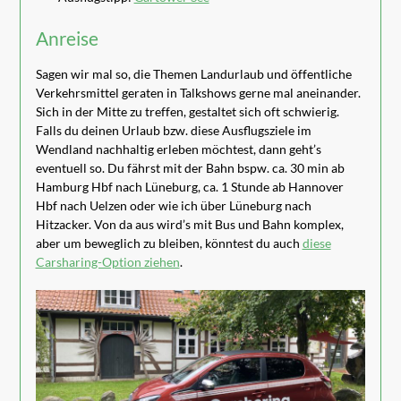
Anreise
Sagen wir mal so, die Themen Landurlaub und öffentliche
Verkehrsmittel geraten in Talkshows gerne mal aneinander.
Sich in der Mitte zu treffen, gestaltet sich oft schwierig.
Falls du deinen Urlaub bzw. diese Ausflugsziele im
Wendland nachhaltig erleben möchtest, dann geht’s
eventuell so. Du fährst mit der Bahn bspw. ca. 30 min ab
Hamburg Hbf nach Lüneburg, ca. 1 Stunde ab Hannover
Hbf nach Uelzen oder wie ich über Lüneburg nach
Hitzacker. Von da aus wird’s mit Bus und Bahn komplex,
aber um beweglich zu bleiben, könntest du auch
diese
Carsharing-Option ziehen
.