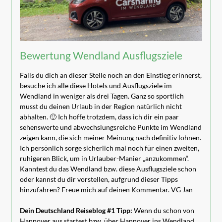
Bewertung Wendland Ausflugsziele
Falls du dich an dieser Stelle noch an den Einstieg erinnerst,
besuche ich alle diese Hotels und Ausflugsziele im
Wendland in weniger als drei Tagen. Ganz so sportlich
musst du deinen Urlaub in der Region natürlich nicht
abhalten. 🙂 Ich hoffe trotzdem, dass ich dir ein paar
sehenswerte und abwechslungsreiche Punkte im Wendland
zeigen kann, die sich meiner Meinung nach definitiv lohnen.
Ich persönlich sorge sicherlich mal noch für einen zweiten,
ruhigeren Blick, um in Urlauber-Manier „anzukommen“.
Kanntest du das Wendland bzw. diese Ausflugsziele schon
oder kannst du dir vorstellen, aufgrund dieser Tipps
hinzufahren? Freue mich auf deinen Kommentar. VG Jan
Dein Deutschland Reiseblog #1 Tipp:
Wenn du schon von
Hannover aus startest bzw. über Hannover ins Wendland