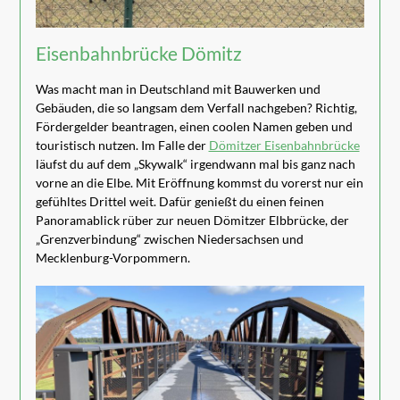
Eisenbahnbrücke Dömitz
Was macht man in Deutschland mit Bauwerken und
Gebäuden, die so langsam dem Verfall nachgeben? Richtig,
Fördergelder beantragen, einen coolen Namen geben und
touristisch nutzen. Im Falle der
Dömitzer Eisenbahnbrücke
läufst du auf dem „Skywalk“ irgendwann mal bis ganz nach
vorne an die Elbe. Mit Eröffnung kommst du vorerst nur ein
gefühltes Drittel weit. Dafür genießt du einen feinen
Panoramablick rüber zur neuen Dömitzer Elbbrücke, der
„Grenzverbindung“ zwischen Niedersachsen und
Mecklenburg-Vorpommern.