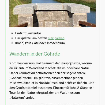
Eintritt: kostenlos
Parkplätze: am besten
hier parken
(noch) kein Café oder Infozentrum
Wandern in der Göhrde
Kommen wir nun mal zu einem der Hauptgründe, warum
du Urlaub im Wendland machst: die wunderbare Natur.
Dabei kommst du definitiv nicht an der sogenannten
„Göhrde“ vorbei. Im größten, zusammenhängenden
Mischwaldgebiet in Norddeutschland heißt es tief ein- und
den Großstadtmief ausatmen. Eine gemütliche 2-Stunden-
Tour ist der Naturlehrpfad, der am Waldmuseum
„Naturum“ endet.