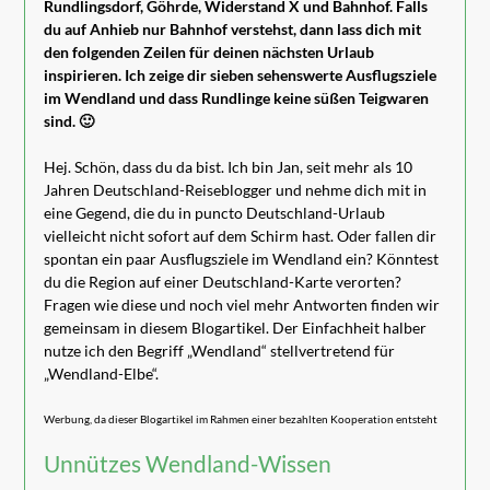
Rundlingsdorf, Göhrde, Widerstand X und Bahnhof. Falls
du auf Anhieb nur Bahnhof verstehst, dann lass dich mit
den folgenden Zeilen für deinen nächsten Urlaub
inspirieren. Ich zeige dir sieben sehenswerte Ausflugsziele
im Wendland und dass Rundlinge keine süßen Teigwaren
sind. 🙂
Hej. Schön, dass du da bist. Ich bin Jan, seit mehr als 10
Jahren Deutschland-Reiseblogger und nehme dich mit in
eine Gegend, die du in puncto Deutschland-Urlaub
vielleicht nicht sofort auf dem Schirm hast. Oder fallen dir
spontan ein paar Ausflugsziele im Wendland ein? Könntest
du die Region auf einer Deutschland-Karte verorten?
Fragen wie diese und noch viel mehr Antworten finden wir
gemeinsam in diesem Blogartikel. Der Einfachheit halber
nutze ich den Begriff „Wendland“ stellvertretend für
„Wendland-Elbe“.
Werbung, da dieser Blogartikel im Rahmen einer bezahlten Kooperation entsteht
Unnützes Wendland-Wissen