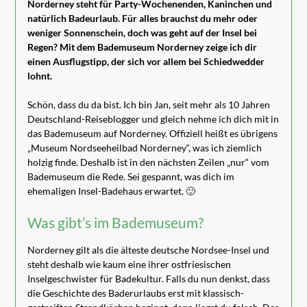
Norderney steht für Party-Wochenenden, Kaninchen und
natürlich Badeurlaub. Für alles brauchst du mehr oder
weniger Sonnenschein, doch was geht auf der Insel bei
Regen? Mit dem Bademuseum Norderney zeige ich dir
einen Ausflugstipp, der sich vor allem bei Schiedwedder
lohnt.
Schön, dass du da bist. Ich bin Jan, seit mehr als 10 Jahren
Deutschland-Reiseblogger und gleich nehme ich dich mit in
das Bademuseum auf Norderney. Offiziell heißt es übrigens
„Museum Nordseeheilbad Norderney“, was ich ziemlich
holzig finde. Deshalb ist in den nächsten Zeilen „nur“ vom
Bademuseum die Rede. Sei gespannt, was dich im
ehemaligen Insel-Badehaus erwartet. 🙂
Was gibt’s im Bademuseum?
Norderney gilt als die älteste deutsche Nordsee-Insel und
steht deshalb wie kaum eine ihrer ostfriesischen
Inselgeschwister für Badekultur. Falls du nun denkst, dass
die Geschichte des Baderurlaubs erst mit klassisch-