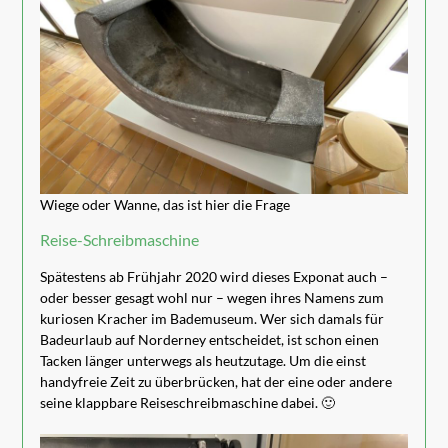
Wiege oder Wanne, das ist hier die Frage
Reise-Schreibmaschine
Spätestens ab Frühjahr 2020 wird dieses Exponat auch –
oder besser gesagt wohl nur – wegen ihres Namens zum
kuriosen Kracher im Bademuseum. Wer sich damals für
Badeurlaub auf Norderney entscheidet, ist schon einen
Tacken länger unterwegs als heutzutage. Um die einst
handyfreie Zeit zu überbrücken, hat der eine oder andere
seine klappbare Reiseschreibmaschine dabei. 🙂