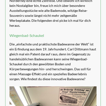
Norderney eine echte Zeitreise. Und obwohl ich wirklich
kein Nostalgiker bin, freue ich mich über besondere
Ausstellungsstücke wie alte Bademode, witzige Reise-
Souvenirs sowie längst nicht mehr zeitgemäße
Werbeplakate. Die folgenden drei picke ich mal für dich
heraus.
Wiegenbad-Schaukel
Die „einfachste und praktischste Badewanne der Welt“ ist
ein Erfindung aus dem 19. Jahrhundert. Carl Dittmann haut
gleich mal ein Patent darauf raus, denn im Gegensatz zu
handelsüblichen Badewannen kann seine Wiegenbad-
Schaukel durch den gewölbten Boden und
Körperbewegungen hin- und herschwingen. Das soll für
einen Massage-Effekt und ein spezielles Badeerlebnis
sorgen. Wie findest du diese innovative Badewanne?