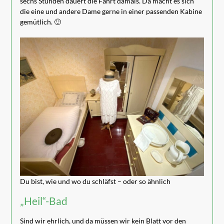
sechs Stunden dauert die Fahrt damals. Da macht es sich
die eine und andere Dame gerne in einer passenden Kabine
gemütlich. 🙂
Du bist, wie und wo du schläfst – oder so ähnlich
„Heil“-Bad
Sind wir ehrlich, und da müssen wir kein Blatt vor den