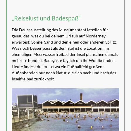
„Reiselust und Badespaß“
Die Dauerausstellung des Museums steht letztlich für
genau das, was du bei deinem Urlaub auf Norderney
erwartest: Sonne, Sand und den einen oder anderen Spritz.
Was noch besser passt als der Titel ist die Location: Im
ehemaligen Meerwasserfreibad der Insel planschen damals
mehrere hundert Badegäste täglich um ihr Wohlbefinden.
Heute findest du im – etwa ein Fußballfeld großen –
Außenbereich nur noch Natur, die sich nach und nach das
Inselfreibad zurückholt.