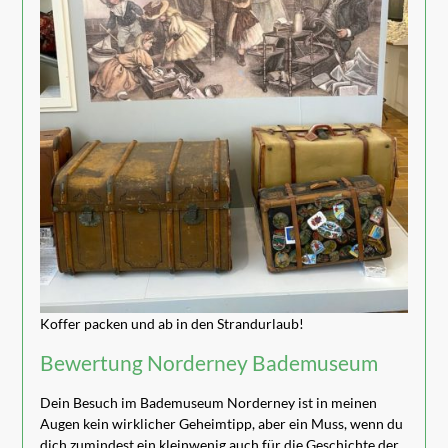
Koffer packen und ab in den Strandurlaub!
Bewertung Norderney Bademuseum
Dein Besuch im Bademuseum Norderney ist in meinen
Augen kein wirklicher Geheimtipp, aber ein Muss, wenn du
dich zumindest ein kleinwenig auch für die Geschichte der