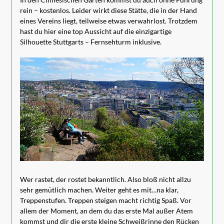
rein – kostenlos. Leider wirkt diese Stätte, die in der Hand
eines Vereins liegt, teilweise etwas verwahrlost. Trotzdem
hast du hier eine top Aussicht auf die einzigartige
Silhouette Stuttgarts – Fernsehturm inklusive.
Wer rastet, der rostet bekanntlich. Also bloß nicht allzu
sehr gemütlich machen. Weiter geht es mit…na klar,
Treppenstufen. Treppen steigen macht richtig Spaß. Vor
allem der Moment, an dem du das erste Mal außer Atem
kommst und dir die erste kleine Schweißrinne den Rücken