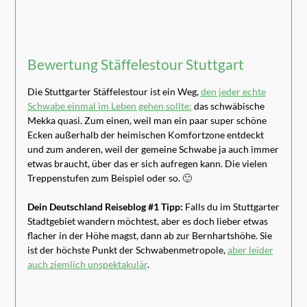
Bewertung Stäffelestour Stuttgart
Die Stuttgarter Stäffelestour ist ein Weg,
den jeder echte
Schwabe einmal im Leben gehen sollte:
das schwäbische
Mekka quasi. Zum einen, weil man ein paar super schöne
Ecken außerhalb der heimischen Komfortzone entdeckt
und zum anderen, weil der gemeine Schwabe ja auch immer
etwas braucht, über das er sich aufregen kann. Die vielen
Treppenstufen zum Beispiel oder so. 🙂
Dein Deutschland Reiseblog #1 Tipp:
Falls du im Stuttgarter
Stadtgebiet wandern möchtest, aber es doch lieber etwas
flacher in der Höhe magst, dann ab zur Bernhartshöhe. Sie
ist der höchste Punkt der Schwabenmetropole,
aber leider
auch ziemlich unspektakulär
.