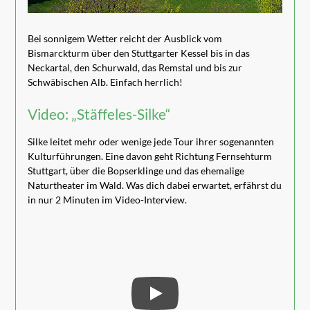
Bei sonnigem Wetter reicht der Ausblick vom
Bismarckturm über den Stuttgarter Kessel bis in das
Neckartal, den Schurwald, das Remstal und bis zur
Schwäbischen Alb. Einfach herrlich!
Video: „Stäffeles-Silke“
Silke leitet mehr oder wenige jede Tour ihrer sogenannten
Kulturführungen. Eine davon geht Richtung Fernsehturm
Stuttgart, über die Bopserklinge und das ehemalige
Naturtheater im Wald. Was dich dabei erwartet, erfährst du
in nur 2 Minuten im Video-Interview.