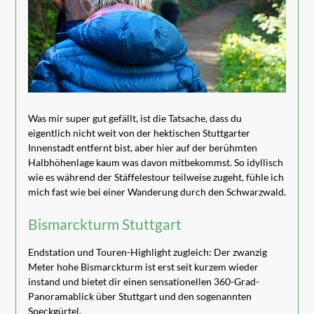
Was mir super gut gefällt, ist die Tatsache, dass du
eigentlich nicht weit von der hektischen Stuttgarter
Innenstadt entfernt bist, aber hier auf der berühmten
Halbhöhenlage kaum was davon mitbekommst. So idyllisch
wie es während der Stäffelestour teilweise zugeht, fühle ich
mich fast wie bei einer Wanderung durch den Schwarzwald.
Bismarckturm Stuttgart
Endstation und Touren-Highlight zugleich: Der zwanzig
Meter hohe Bismarckturm ist erst seit kurzem wieder
instand und bietet dir einen sensationellen 360-Grad-
Panoramablick über Stuttgart und den sogenannten
Speckgürtel.