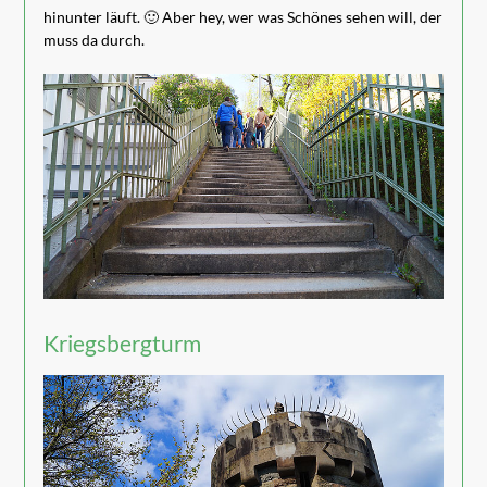
hinunter läuft. 🙂 Aber hey, wer was Schönes sehen will, der
muss da durch.
Kriegsbergturm