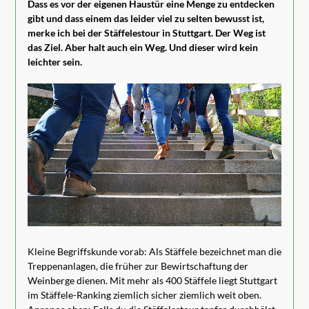
Dass es vor der eigenen Haustür eine Menge zu entdecken
gibt und dass einem das leider viel zu selten bewusst ist,
merke ich bei der Stäffelestour in Stuttgart. Der Weg ist
das Ziel. Aber halt auch ein Weg. Und dieser wird kein
leichter sein.
Kleine Begriffskunde vorab: Als Stäffele bezeichnet man die
Treppenanlagen, die früher zur Bewirtschaftung der
Weinberge dienen. Mit mehr als 400 Stäffele liegt Stuttgart
im Stäffele-Ranking ziemlich sicher ziemlich weit oben.