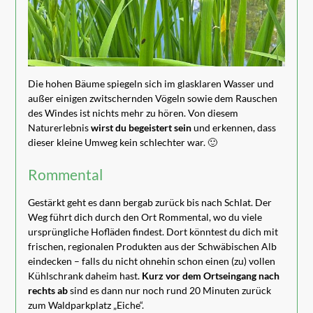
Die hohen Bäume spiegeln sich im glasklaren Wasser und
außer einigen zwitschernden Vögeln sowie dem Rauschen
des Windes ist nichts mehr zu hören. Von diesem
Naturerlebnis
wirst du begeistert sein
und erkennen, dass
dieser kleine Umweg kein schlechter war. 🙂
Rommental
Gestärkt geht es dann bergab zurück bis nach Schlat. Der
Weg führt dich durch den Ort Rommental, wo du viele
ursprüngliche Hofläden findest. Dort könntest du dich mit
frischen, regionalen Produkten aus der Schwäbischen Alb
eindecken – falls du nicht ohnehin schon einen (zu) vollen
Kühlschrank daheim hast.
Kurz vor dem Ortseingang nach
rechts ab
sind es dann nur noch rund 20 Minuten zurück
zum Waldparkplatz „Eiche“.