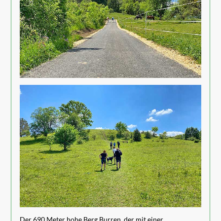
Der 690 Meter hohe Berg Burren, der mit einer