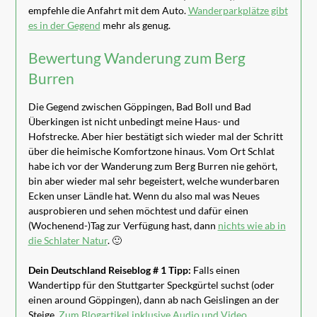
empfehle die Anfahrt mit dem Auto.
Wanderparkplätze gibt
es in der Gegend
mehr als genug.
Bewertung Wanderung zum Berg
Burren
Die Gegend zwischen Göppingen, Bad Boll und Bad
Überkingen ist nicht unbedingt meine Haus- und
Hofstrecke. Aber hier bestätigt sich wieder mal der Schritt
über die heimische Komfortzone hinaus. Vom Ort Schlat
habe ich vor der Wanderung zum Berg Burren nie gehört,
bin aber wieder mal sehr begeistert, welche wunderbaren
Ecken unser Ländle hat. Wenn du also mal was Neues
ausprobieren und sehen möchtest und dafür einen
(Wochenend-)Tag zur Verfügung hast, dann
nichts wie ab in
die Schlater Natur
. 🙂
Dein Deutschland Reiseblog # 1 Tipp:
Falls einen
Wandertipp für den Stuttgarter Speckgürtel suchst (oder
einen around Göppingen), dann ab nach Geislingen an der
Steige.
Zum Blogartikel inklusive Audio und Video.