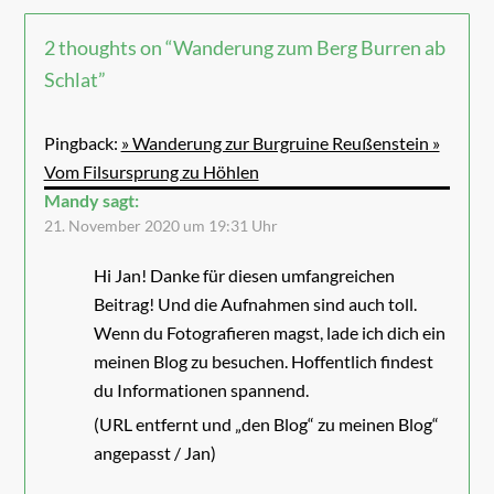
2 thoughts on “
Wanderung zum Berg Burren ab
Schlat
”
Pingback:
» Wanderung zur Burgruine Reußenstein »
Vom Filsursprung zu Höhlen
Mandy
sagt:
21. November 2020 um 19:31 Uhr
Hi Jan! Danke für diesen umfangreichen
Beitrag! Und die Aufnahmen sind auch toll.
Wenn du Fotografieren magst, lade ich dich ein
meinen Blog zu besuchen. Hoffentlich findest
du Informationen spannend.
(URL entfernt und „den Blog“ zu meinen Blog“
angepasst / Jan)