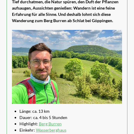
Tief durchatmen, die Natur spüren, den Duft der Pflanzen
aufsaugen, Aussichten genießen: Wandern ist eine feine
Erfahrung für alle Sinne. Und deshalb lohnt sich diese
Wanderung zum Berg Burren ab Schlat bei Göppingen.
Länge: ca. 13 km
Dauer: ca. 4 bis 5 Stunden
Highlight:
Berg Burren
Einkehr:
Wasserberghaus