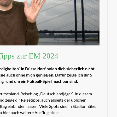
Tipps zur EM 2024
rdigkeiten“ in Düsseldorf holen dich sicherlich nicht
ie auch ohne mich genießen. Dafür zeige ich dir 5
ig rund um ein Fußball-Spiel machbar sind.
Deutschland-Reiseblog „Deutschlandjäger“. In diesem
d zeige dir Reisetipps, auch abseits der üblichen
ltag einbinden lassen. Viele Spots sind in Stadionnähe.
du hier auch weitere Ausflugsziele.