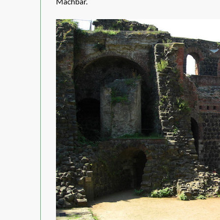
Machbar.