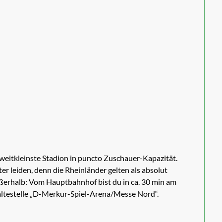
zweitkleinste Stadion in puncto Zuschauer-Kapazität.
er leiden, denn die Rheinländer gelten als absolut
ußerhalb: Vom Hauptbahnhof bist du in ca. 30 min am
altestelle „D-Merkur-Spiel-Arena/Messe Nord“.