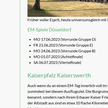
Früher voller Esprit, heute universumsgleich mi
EM-Spiele Düsseldorf
MO 17.06.2023 (Vorrunde Gruppe D)
FR 21.06.2023 (Vorrunde Gruppe E)
MO 24.06.2023 (Vorrunde Gruppe B)
MO 01.07.2023 (Achtelfinale)
SA 06.07.2023 (Viertelfinale)
Kaiserpfalz Kaiserswerth
Auch wenn du an einem EM-Tag innerlich voll im 
zumindest bei diesem Ausflugsziel. Die Burgruin
benannt, sondern nach ihrem Erbauer Kaiser Frie
der Altstadt aus sind es etwa 10 flache Kilomet