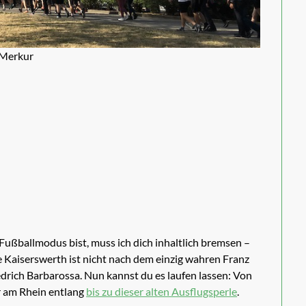
t Merkur
Fußballmodus bist, muss ich dich inhaltlich bremsen –
e Kaiserswerth ist nicht nach dem einzig wahren Franz
drich Barbarossa. Nun kannst du es laufen lassen: Von
er am Rhein entlang
bis zu dieser alten Ausflugsperle
.