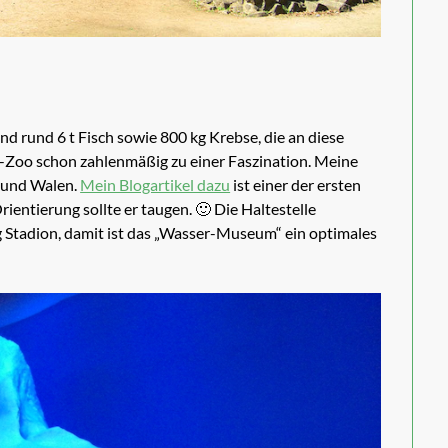
nd rund 6 t Fisch sowie 800 kg Krebse, die an diese
-Zoo schon zahlenmäßig zu einer Faszination. Meine
n und Walen.
Mein Blogartikel dazu
ist einer der ersten
rientierung sollte er taugen. 🙂 Die Haltestelle
Stadion, damit ist das „Wasser-Museum“ ein optimales