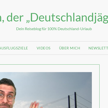
, der „Deutschlandjäg
Dein Reiseblog für 100% Deutschland-Urlaub
AUSFLUGSZIELE
VIDEOS
ÜBER MICH
NEWSLET