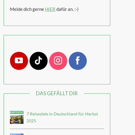
Melde dich gerne
HIER
dafür an. :-)
DAS GEFÄLLT DIR
7 Reiseziele in Deutschland für Herbst
2025