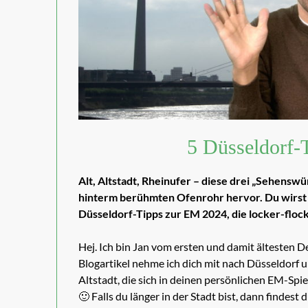
5 Düsseldorf-
Alt, Altstadt, Rheinufer – diese drei „Sehenswü
hinterm berühmten Ofenrohr hervor. Du wirst s
Düsseldorf-Tipps zur EM 2024, die locker-flock
Hej. Ich bin Jan vom ersten und damit ältesten 
Blogartikel nehme ich dich mit nach Düsseldorf un
Altstadt, die sich in deinen persönlichen EM-Spie
🙂 Falls du länger in der Stadt bist, dann findest 