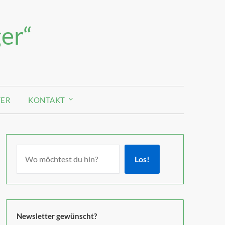
er“
TER
KONTAKT
Los!
Newsletter gewünscht?