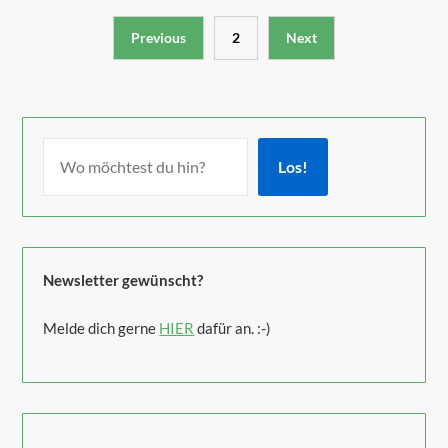
Previous
2
Next
Los!
Newsletter gewünscht?
Melde dich gerne
HIER
dafür an. :-)