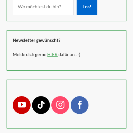
Los!
Newsletter gewünscht?
Melde dich gerne
HIER
dafür an. :-)